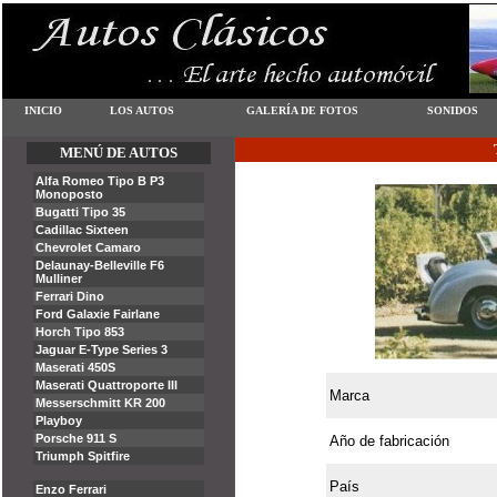
Marca
Año de fabricación
País