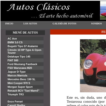
FE
Este es, sin duda, uno d
Testarossa conocido (por 
refiere al color rojo de la