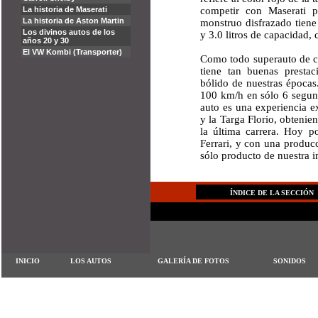
competir con Maserati p
monstruo disfrazado tien
y 3.0 litros de capacidad,
Como todo superauto de c
tiene tan buenas presta
bólido de nuestras épocas
100 km/h en sólo 6 segund
auto es una experiencia e
y la Targa Florio, obtenie
la última carrera. Hoy p
Ferrari, y con una producc
sólo producto de nuestra 
ÍNDICE DE LA SECCIÓN